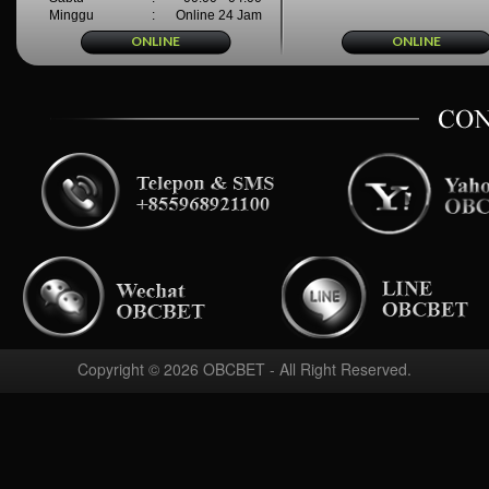
Minggu
:
Online 24 Jam
ONLINE
ONLINE
Copyright © 2026 OBCBET - All Right Reserved.